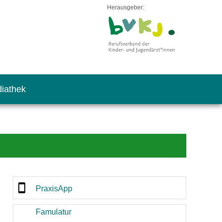
Herausgeber:
iathek
PraxisApp
Famulatur