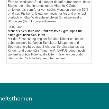
Eine schwedische Studie macht darauf aufmerksam, dass
Babys, die keine intramuskuläre Vitamin-K-Gabe
erhielten, bis zum Alter von sechs Monaten eine um 52%
erhöhtes Risiko für Blutungen jeglicher Art und eine fast
dreifach erhöhte Wahrscheinlichkeit für intrakranielle
Blutungen (Hirnblutung) aufwiesen.
31.07.2026
Mehr als Schultüte und Ranzen: BVKJ gibt Tipps für
einen gesunden Schulstart
Mit der Einschulung beginnt für viele Kinder ein neuer
Lebensabschnitt. Neben Schultüte, Mäppchen und
Sporttasche gibt es aus Sicht des Berufsverbands der
Kinder- und Jugendärzt*innen e.V. (BVKJ) jedoch noch
weitere wichtige Punkte, die Eltern für einen gesunden
Start in den Schulalltag beachten sollten.
heitsthemen