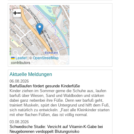
+
−
🔍
Leaflet
|
©
OpenStreetMap
contributors
Aktuelle Meldungen
06.08.2026
Barfußlaufen fördert gesunde Kinderfüße
Kinder ziehen im Sommer gerne die Schuhe aus, laufen
barfuß über Wiesen, Sand und Waldboden und stärken
dabei ganz nebenbei ihre Füße. Denn wer barfuß geht,
trainiert Muskeln, spürt den Untergrund und hilft dem Fuß,
sich natürlich zu entwickeln. „Fast alle Kleinkinder starten
mit eher flachen Füßen, das ist völlig normal.
03.08.2026
Schwedische Studie: Verzicht auf Vitamin-K-Gabe bei
Neugeborenen verdoppelt Blutungsrisiko