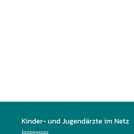
U0-Vorsorge
Kinder- und Jugendärzte im Netz
Impressum