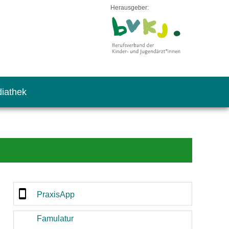
Herausgeber:
iathek
PraxisApp
Famulatur