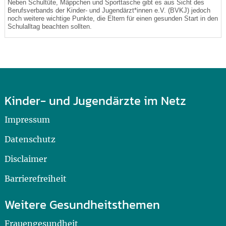
Neben Schultüte, Mäppchen und Sporttasche gibt es aus Sicht des
Berufsverbands der Kinder- und Jugendärzt*innen e.V. (BVKJ) jedoch
noch weitere wichtige Punkte, die Eltern für einen gesunden Start in den
Schulalltag beachten sollten.
Kinder- und Jugendärzte im Netz
Impressum
Datenschutz
Disclaimer
Barrierefreiheit
Weitere Gesundheitsthemen
Frauengesundheit