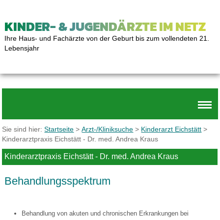
KINDER- & JUGENDÄRZTE IM NETZ
Ihre Haus- und Fachärzte von der Geburt bis zum vollendeten 21.
Lebensjahr
Sie sind hier:
Startseite
>
Arzt-/Kliniksuche
>
Kinderarzt Eichstätt
>
Kinderarztpraxis Eichstätt - Dr. med. Andrea Kraus
Kinderarztpraxis Eichstätt - Dr. med. Andrea Kraus
Behandlungsspektrum
Behandlung von akuten und chronischen Erkrankungen bei