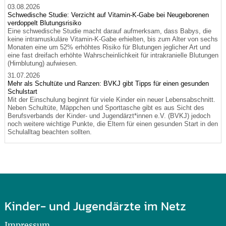
03.08.2026
Schwedische Studie: Verzicht auf Vitamin-K-Gabe bei Neugeborenen
verdoppelt Blutungsrisiko
Eine schwedische Studie macht darauf aufmerksam, dass Babys, die
keine intramuskuläre Vitamin-K-Gabe erhielten, bis zum Alter von sechs
Monaten eine um 52% erhöhtes Risiko für Blutungen jeglicher Art und
eine fast dreifach erhöhte Wahrscheinlichkeit für intrakranielle Blutungen
(Hirnblutung) aufwiesen.
31.07.2026
Mehr als Schultüte und Ranzen: BVKJ gibt Tipps für einen gesunden
Schulstart
Mit der Einschulung beginnt für viele Kinder ein neuer Lebensabschnitt.
Neben Schultüte, Mäppchen und Sporttasche gibt es aus Sicht des
Berufsverbands der Kinder- und Jugendärzt*innen e.V. (BVKJ) jedoch
noch weitere wichtige Punkte, die Eltern für einen gesunden Start in den
Schulalltag beachten sollten.
Kinder- und Jugendärzte im Netz
Impressum