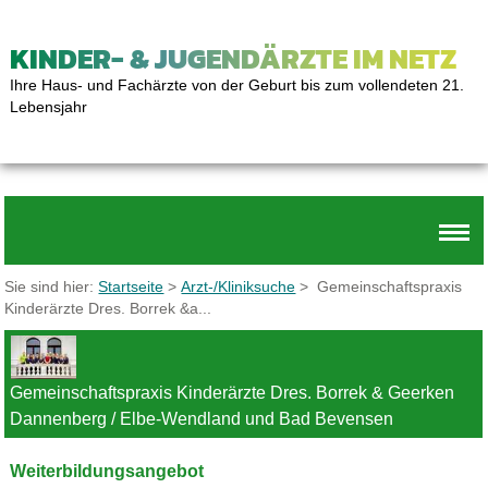
KINDER- & JUGENDÄRZTE IM NETZ
Ihre Haus- und Fachärzte von der Geburt bis zum vollendeten 21.
Lebensjahr
Sie sind hier:
Startseite
>
Arzt-/Kliniksuche
> Gemeinschaftspraxis
Kinderärzte Dres. Borrek &a...
Gemeinschaftspraxis Kinderärzte Dres. Borrek & Geerken
Dannenberg / Elbe-Wendland und Bad Bevensen
Weiterbildungsangebot