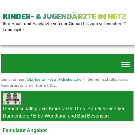
KINDER- & JUGENDÄRZTE IM NETZ
Ihre Haus- und Fachärzte von der Geburt bis zum vollendeten 21.
Lebensjahr
Sie sind hier:
Startseite
>
Arzt-/Kliniksuche
> Gemeinschaftspraxis
Kinderärzte Dres. Borrek &a...
Gemeinschaftspraxis Kinderärzte Dres. Borrek & Geerken
Dannenberg / Elbe-Wendland und Bad Bevensen
Famulatur Angebot