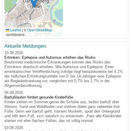
🔍
Leaflet
|
©
OpenStreetMap
contributors
Aktuelle Meldungen
10.08.2026
Ertrinken: Epilepsie und Autismus erhöhen das Risiko
Bestimmte medizinische Erkrankungen können das Risiko des
Ertrinkens drastisch erhöhen, Wie Autismus und Epilepsie. Einer
amerikanischen Veröffentlichung zufolge liegt beispielsweise bei 4,1%
der tödlichen Ertrinkungsunfälle von 0- bis 14-Jährigen eine Epilepsie
als Begleiterkrankung vor, verglichen mit 0,7% bis 1,7% in der
Allgemeinbevölkerung.
06.08.2026
Barfußlaufen fördert gesunde Kinderfüße
Kinder ziehen im Sommer gerne die Schuhe aus, laufen barfuß über
Wiesen, Sand und Waldboden und stärken dabei ganz nebenbei ihre
Füße. Denn wer barfuß geht, trainiert Muskeln, spürt den Untergrund
und hilft dem Fuß, sich natürlich zu entwickeln. „Fast alle Kleinkinder
starten mit eher flachen Füßen, das ist völlig normal.
03.08.2026