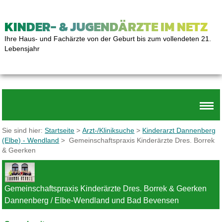
KINDER- & JUGENDÄRZTE IM NETZ
Ihre Haus- und Fachärzte von der Geburt bis zum vollendeten 21.
Lebensjahr
Sie sind hier:
Startseite
>
Arzt-/Kliniksuche
>
Kinderarzt Dannenberg
(Elbe) - Wendland
> Gemeinschaftspraxis Kinderärzte Dres. Borrek
& Geerken
Gemeinschaftspraxis Kinderärzte Dres. Borrek & Geerken
Dannenberg / Elbe-Wendland und Bad Bevensen