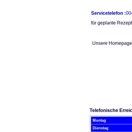
Servicetelefon
:
00
für geplante Reze
Unsere Homepage
Telefonische Errei
Montag
Dienstag