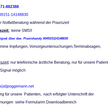
471-882388
9151-14148830
r Notfallberatung während der Praxiszeit
szeit:
keine SMS!!
ignal über das
Praxishandy 004915114148830
ermine Impfungen, Vorsorgeuntersuchungen,Terminabsagen,
szeit
: nur telefonische ärztliche Beratung, nur für unsere Patie
 Signal möglich
is(at)poggemann.net
ung für unsere Patienten, nach erfolgter Unterschrift der
mungen siehe Formularim Downloadbereich