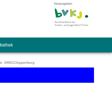
Herausgeber:
iathek
de, 49661Cloppenburg