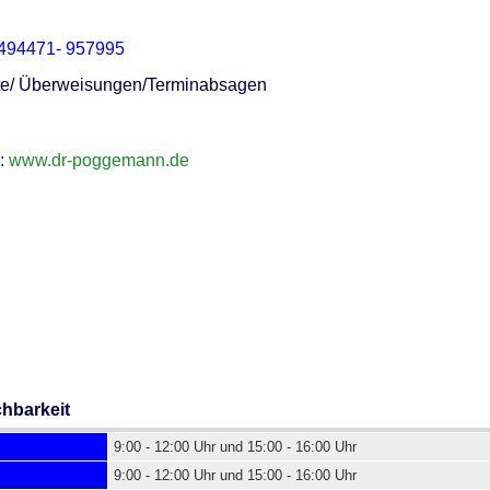
494471- 957995
pte/ Überweisungen/Terminabsagen
:
www.dr-poggemann.de
chbarkeit
9:00 - 12:00 Uhr und 15:00 - 16:00 Uhr
9:00 - 12:00 Uhr und 15:00 - 16:00 Uhr