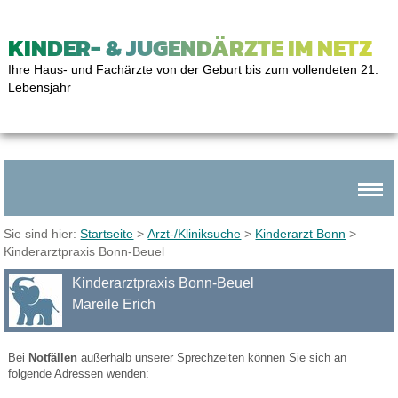
KINDER- & JUGENDÄRZTE IM NETZ
Ihre Haus- und Fachärzte von der Geburt bis zum vollendeten 21.
Lebensjahr
Sie sind hier:
Startseite
>
Arzt-/Kliniksuche
>
Kinderarzt Bonn
>
Kinderarztpraxis Bonn-Beuel
Kinderarztpraxis Bonn-Beuel
Mareile Erich
Bei
Notfällen
außerhalb unserer Sprechzeiten können Sie sich an
folgende Adressen wenden: