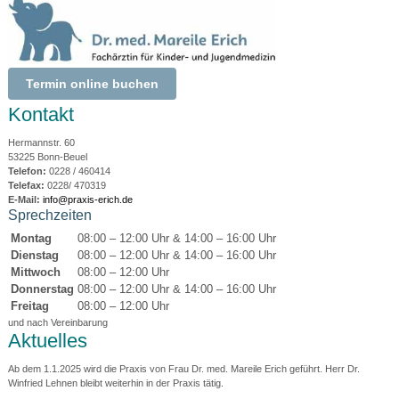
Termin online buchen
Kontakt
Hermannstr. 60
53225 Bonn-Beuel
Telefon:
0228 / 460414
Telefax:
0228/ 470319
E-Mail:
info@praxis-erich.de
Sprechzeiten
Montag
08:00 – 12:00 Uhr & 14:00 – 16:00 Uhr
Dienstag
08:00 – 12:00 Uhr & 14:00 – 16:00 Uhr
Mittwoch
08:00 – 12:00 Uhr
Donnerstag
08:00 – 12:00 Uhr & 14:00 – 16:00 Uhr
Freitag
08:00 – 12:00 Uhr
und nach Vereinbarung
Aktuelles
Ab dem 1.1.2025 wird die Praxis von Frau Dr. med. Mareile Erich geführt. Herr Dr.
Winfried Lehnen bleibt weiterhin in der Praxis tätig.