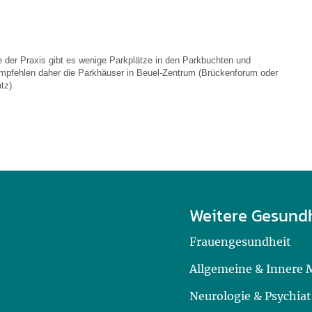
e der Praxis gibt es wenige Parkplätze in den Parkbuchten und
empfehlen daher die Parkhäuser in Beuel-Zentrum (Brückenforum oder
tz).
Weitere Gesund
Frauengesundheit
Allgemeine & Innere 
Neurologie & Psychiat