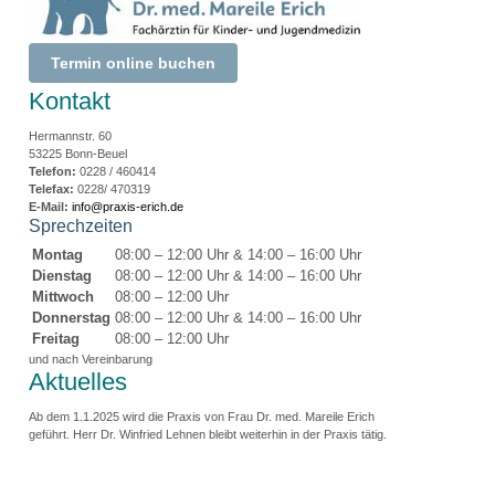
Termin online buchen
Kontakt
Hermannstr. 60
53225 Bonn-Beuel
Telefon:
0228 / 460414
Telefax:
0228/ 470319
E-Mail:
info@praxis-erich.de
Sprechzeiten
Montag
08:00 – 12:00 Uhr & 14:00 – 16:00 Uhr
Dienstag
08:00 – 12:00 Uhr & 14:00 – 16:00 Uhr
Mittwoch
08:00 – 12:00 Uhr
Donnerstag
08:00 – 12:00 Uhr & 14:00 – 16:00 Uhr
Freitag
08:00 – 12:00 Uhr
und nach Vereinbarung
Aktuelles
Ab dem 1.1.2025 wird die Praxis von Frau Dr. med. Mareile Erich
geführt. Herr Dr. Winfried Lehnen bleibt weiterhin in der Praxis tätig.