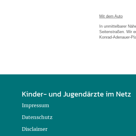
U0-Vorsorge
Mit dem Auto
In unmittelbarer Näh
Seitenstraßen. Wir 
Konrad-Adenauer-Pla
Kinder- und Jugendärzte im Netz
Impressum
Datenschutz
Disclaimer