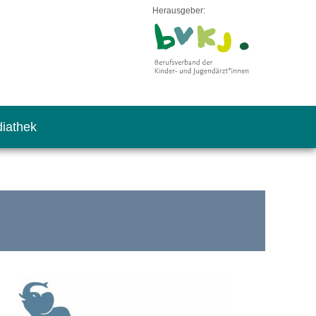
Herausgeber:
iathek