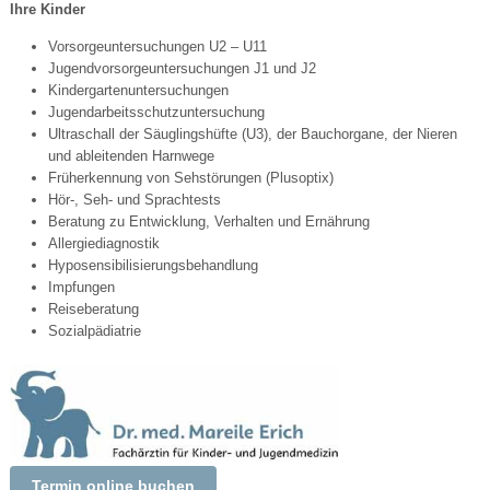
Ihre Kinder
Vorsorgeuntersuchungen U2 – U11
Jugendvorsorgeuntersuchungen J1 und J2
Kindergartenuntersuchungen
Jugendarbeitsschutzuntersuchung
Ultraschall der Säuglingshüfte (U3), der Bauchorgane, der Nieren
und ableitenden Harnwege
Früherkennung von Sehstörungen (Plusoptix)
Hör-, Seh- und Sprachtests
Beratung zu Entwicklung, Verhalten und Ernährung
Allergiediagnostik
Hyposensibilisierungsbehandlung
Impfungen
Reiseberatung
Sozialpädiatrie
Termin online buchen