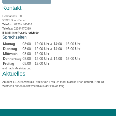
Kontakt
Hermannstr. 60
53225 Bonn-Beuel
Telefon:
0228 / 460414
Telefax:
0228/ 470319
E-Mail:
info@praxis-erich.de
Sprechzeiten
Montag
08:00 – 12:00 Uhr & 14:00 – 16:00 Uhr
Dienstag
08:00 – 12:00 Uhr & 14:00 – 16:00 Uhr
Mittwoch
08:00 – 12:00 Uhr
Donnerstag
08:00 – 12:00 Uhr & 14:00 – 16:00 Uhr
Freitag
08:00 – 12:00 Uhr
und nach Vereinbarung
Aktuelles
Ab dem 1.1.2025 wird die Praxis von Frau Dr. med. Mareile Erich geführt. Herr Dr.
Winfried Lehnen bleibt weiterhin in der Praxis tätig.