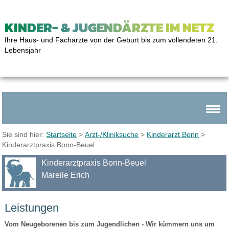
KINDER- & JUGENDÄRZTE IM NETZ
Ihre Haus- und Fachärzte von der Geburt bis zum vollendeten 21.
Lebensjahr
Sie sind hier:
Startseite
>
Arzt-/Kliniksuche
>
Kinderarzt Bonn
>
Kinderarztpraxis Bonn-Beuel
Kinderarztpraxis Bonn-Beuel
Mareile Erich
Leistungen
Vom Neugeborenen bis zum Jugendlichen - Wir kümmern uns um