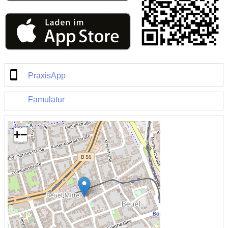
PraxisApp
Famulatur
+
−