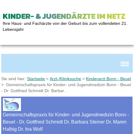
KINDER- & JUGENDÄRZTE IM NETZ
Ihre Haus- und Fachärzte von der Geburt bis zum vollendeten 21.
Lebensjahr
Sie sind hier:
Startseite
>
Arzt-/Kliniksuche
>
Kinderarzt Bonn - Beuel
> Gemeinschaftspraxis für Kinder- und Jugendmedizin Bonn - Beuel
- Dr. Gottfried Schmidt Dr. Barbar...
Gemeinschaftspraxis für Kinder- und Jugendmedizin Bonn -
Beuel - Dr. Gottfried Schmidt Dr. Barbara Steiner Dr. Maren
Halbig Dr. Ina Wolf