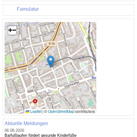
Famulatur
+
−
🔍
Leaflet
|
©
OpenStreetMap
contributors
Aktuelle Meldungen
06.08.2026
Barfußlaufen fördert gesunde Kinderfüße