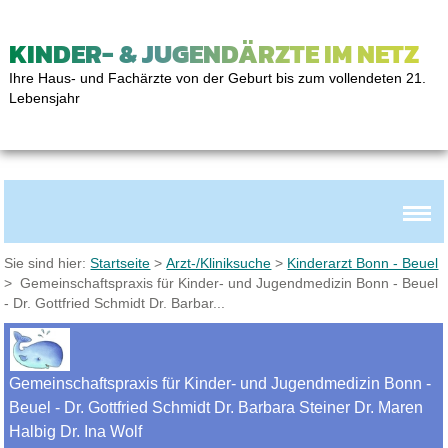
KINDER- & JUGENDÄRZTE IM NETZ
Ihre Haus- und Fachärzte von der Geburt bis zum vollendeten 21.
Lebensjahr
Sie sind hier:
Startseite
>
Arzt-/Kliniksuche
>
Kinderarzt Bonn - Beuel
> Gemeinschaftspraxis für Kinder- und Jugendmedizin Bonn - Beuel
- Dr. Gottfried Schmidt Dr. Barbar...
Gemeinschaftspraxis für Kinder- und Jugendmedizin Bonn -
Beuel - Dr. Gottfried Schmidt Dr. Barbara Steiner Dr. Maren
Halbig Dr. Ina Wolf