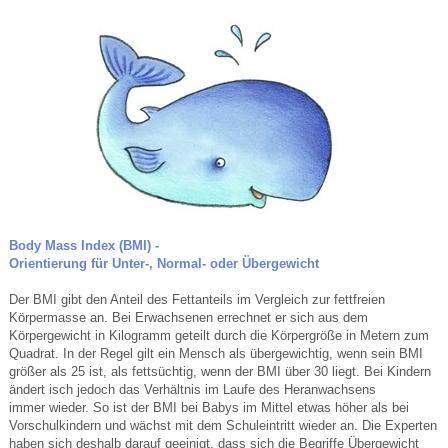
Body Mass Index (BMI) -
Orientierung für Unter-, Normal- oder Übergewicht
Der BMI gibt den Anteil des Fettanteils im Vergleich zur fettfreien
Körpermasse an. Bei Erwachsenen errechnet er sich aus dem
Körpergewicht in Kilogramm geteilt durch die Körpergröße in Metern zum
Quadrat. In der Regel gilt ein Mensch als übergewichtig, wenn sein BMI
größer als 25 ist, als fettsüchtig, wenn der BMI über 30 liegt. Bei Kindern
ändert isch jedoch das Verhältnis im Laufe des Heranwachsens
immer wieder. So ist der BMI bei Babys im Mittel etwas höher als bei
Vorschulkindern und wächst mit dem Schuleintritt wieder an. Die Experten
haben sich deshalb darauf geeinigt, dass sich die Begriffe Übergewicht