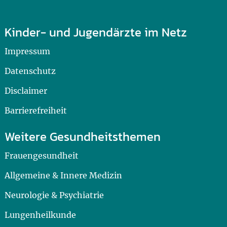
Kinder- und Jugendärzte im Netz
Impressum
Datenschutz
Disclaimer
Barrierefreiheit
Weitere Gesundheitsthemen
Frauengesundheit
Allgemeine & Innere Medizin
Neurologie & Psychiatrie
Lungenheilkunde