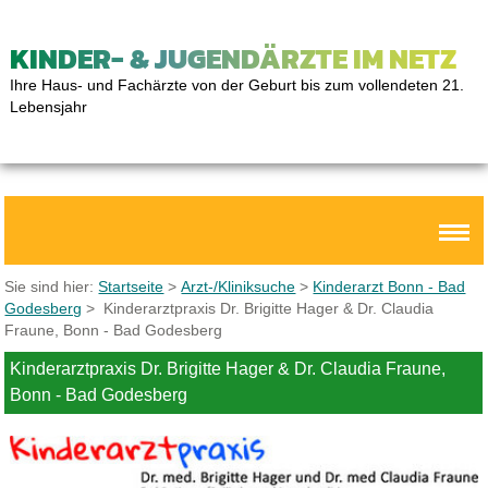
KINDER- & JUGENDÄRZTE IM NETZ
Ihre Haus- und Fachärzte von der Geburt bis zum vollendeten 21.
Lebensjahr
Sie sind hier:
Startseite
>
Arzt-/Kliniksuche
>
Kinderarzt Bonn - Bad
Godesberg
> Kinderarztpraxis Dr. Brigitte Hager & Dr. Claudia
Fraune, Bonn - Bad Godesberg
Kinderarztpraxis Dr. Brigitte Hager & Dr. Claudia Fraune,
Bonn - Bad Godesberg