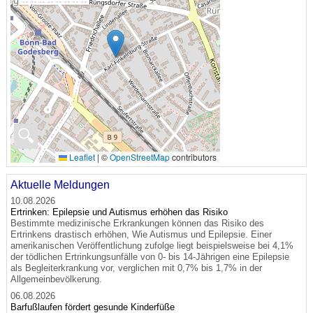
🔍
Leaflet
|
©
OpenStreetMap
contributors
Aktuelle Meldungen
10.08.2026
Ertrinken: Epilepsie und Autismus erhöhen das Risiko
Bestimmte medizinische Erkrankungen können das Risiko des
Ertrinkens drastisch erhöhen, Wie Autismus und Epilepsie. Einer
amerikanischen Veröffentlichung zufolge liegt beispielsweise bei 4,1%
der tödlichen Ertrinkungsunfälle von 0- bis 14-Jährigen eine Epilepsie
als Begleiterkrankung vor, verglichen mit 0,7% bis 1,7% in der
Allgemeinbevölkerung.
06.08.2026
Barfußlaufen fördert gesunde Kinderfüße