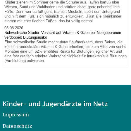
Kinder ziehen im Sommer gerne die Schuhe aus, laufen barfuß über
Wiesen, Sand und Waldboden und stärken dabei ganz nebenbei ihre
Füße. Denn wer barfuß geht, trainiert Muskeln, spürt den Untergrund
und hilft dem Fuß, sich natürlich zu entwickeln. „Fast alle Kleinkinder
starten mit eher flachen Füßen, das ist völlig normal.
03.08.2026
Schwedische Studie: Verzicht auf Vitamin-K-Gabe bei Neugeborenen
verdoppelt Blutungsrisiko
Eine schwedische Studie macht darauf aufmerksam, dass Babys, die
keine intramuskuläre Vitamin-K-Gabe erhielten, bis zum Alter von sechs
Monaten eine um 52% erhöhtes Risiko für Blutungen jeglicher Art und
eine fast dreifach erhöhte Wahrscheinlichkeit für intrakranielle Blutungen
(Hirnblutung) aufwiesen.
Kinder- und Jugendärzte im Netz
Impressum
Datenschutz