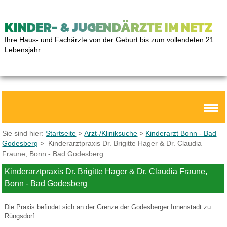
KINDER- & JUGENDÄRZTE IM NETZ
Ihre Haus- und Fachärzte von der Geburt bis zum vollendeten 21.
Lebensjahr
Sie sind hier:
Startseite
>
Arzt-/Kliniksuche
>
Kinderarzt Bonn - Bad
Godesberg
> Kinderarztpraxis Dr. Brigitte Hager & Dr. Claudia
Fraune, Bonn - Bad Godesberg
Kinderarztpraxis Dr. Brigitte Hager & Dr. Claudia Fraune,
Bonn - Bad Godesberg
Die Praxis befindet sich an der Grenze der Godesberger Innenstadt zu
Rüngsdorf.