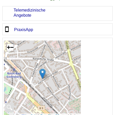
Telemedizinische
Angebote
PraxisApp
+
−
🔍