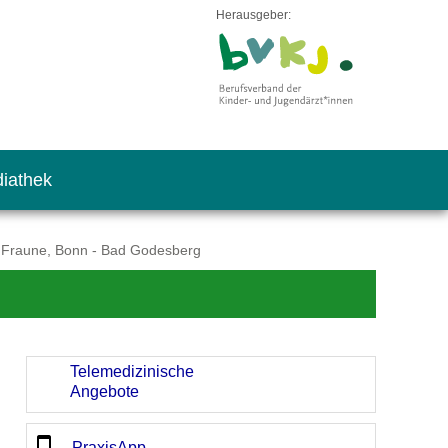
Herausgeber:
iathek
ia Fraune, Bonn - Bad Godesberg
Telemedizinische
Angebote
PraxisApp