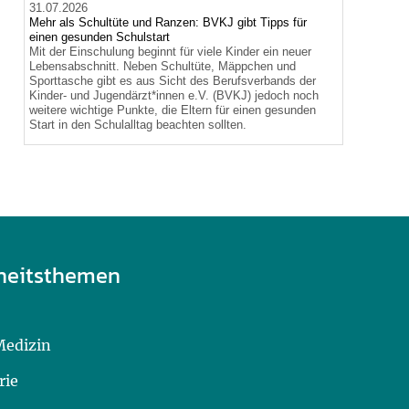
31.07.2026
Mehr als Schultüte und Ranzen: BVKJ gibt Tipps für
einen gesunden Schulstart
Mit der Einschulung beginnt für viele Kinder ein neuer
Lebensabschnitt. Neben Schultüte, Mäppchen und
Sporttasche gibt es aus Sicht des Berufsverbands der
Kinder- und Jugendärzt*innen e.V. (BVKJ) jedoch noch
weitere wichtige Punkte, die Eltern für einen gesunden
Start in den Schulalltag beachten sollten.
heitsthemen
Medizin
rie