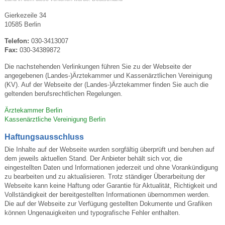
Gierkezeile 34
10585 Berlin
Telefon:
030-3413007
Fax:
030-34389872
Die nachstehenden Verlinkungen führen Sie zu der Webseite der
angegebenen (Landes-)Ärztekammer und Kassenärztlichen Vereinigung
(KV). Auf der Webseite der (Landes-)Ärztekammer finden Sie auch die
geltenden berufsrechtlichen Regelungen.
Ärztekammer Berlin
Kassenärztliche Vereinigung Berlin
Haftungsausschluss
Die Inhalte auf der Webseite wurden sorgfältig überprüft und beruhen auf
dem jeweils aktuellen Stand. Der Anbieter behält sich vor, die
eingestellten Daten und Informationen jederzeit und ohne Vorankündigung
zu bearbeiten und zu aktualisieren. Trotz ständiger Überarbeitung der
Webseite kann keine Haftung oder Garantie für Aktualität, Richtigkeit und
Vollständigkeit der bereitgestellten Informationen übernommen werden.
Die auf der Webseite zur Verfügung gestellten Dokumente und Grafiken
können Ungenauigkeiten und typografische Fehler enthalten.