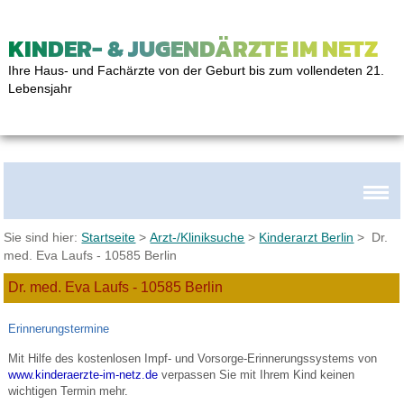
KINDER- & JUGENDÄRZTE IM NETZ
Ihre Haus- und Fachärzte von der Geburt bis zum vollendeten 21.
Lebensjahr
Sie sind hier:
Startseite
>
Arzt-/Kliniksuche
>
Kinderarzt Berlin
> Dr.
med. Eva Laufs - 10585 Berlin
Dr. med. Eva Laufs - 10585 Berlin
Erinnerungstermine
Mit Hilfe des kostenlosen Impf- und Vorsorge-Erinnerungssystems von
www.kinderaerzte-im-netz.de
verpassen Sie mit Ihrem Kind keinen
wichtigen Termin mehr.