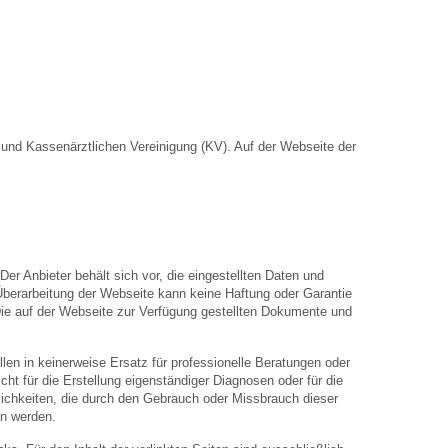
nd Kassenärztlichen Vereinigung (KV). Auf der Webseite der
Der Anbieter behält sich vor, die eingestellten Daten und
 Überarbeitung der Webseite kann keine Haftung oder Garantie
. Die auf der Webseite zur Verfügung gestellten Dokumente und
len in keinerweise Ersatz für professionelle Beratungen oder
ht für die Erstellung eigenständiger Diagnosen oder für die
hkeiten, die durch den Gebrauch oder Missbrauch dieser
en werden.