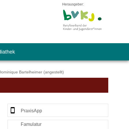
Herausgeber:
iathek
ominique Bartelheimer (angestellt)
PraxisApp
Famulatur