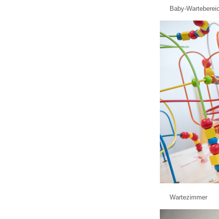
Baby-Warteberei
Wartezimmer