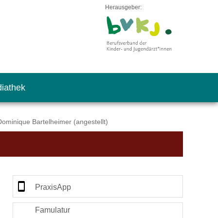
Herausgeber:
iathek
ominique Bartelheimer (angestellt)
PraxisApp
Famulatur