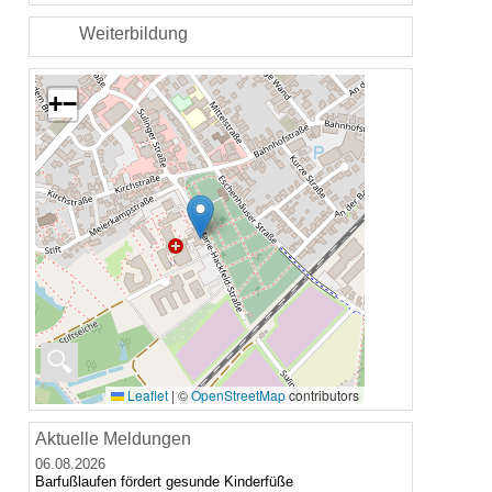
Weiterbildung
+
−
🔍
Leaflet
|
©
OpenStreetMap
contributors
Aktuelle Meldungen
06.08.2026
Barfußlaufen fördert gesunde Kinderfüße