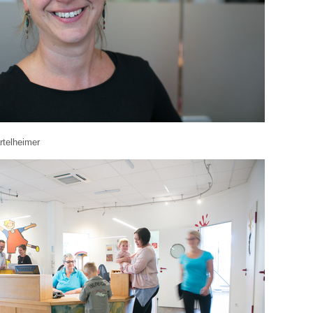
rtelheimer