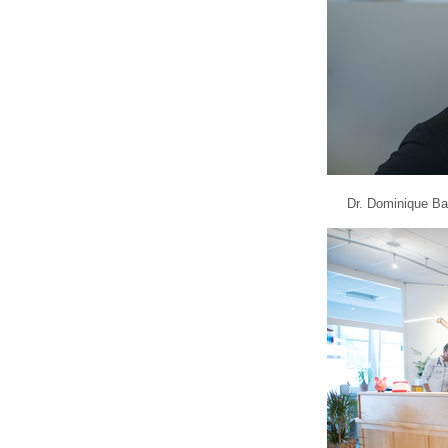
U0-Vorsorge
Dr. Dominique Ba