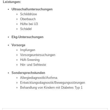
Leistungen:
Ultraschalluntersuchungen
Schilddrüse
Oberbauch
Hüfte bei U3
Schädel
Ekg-Untersuchungen
Vorsorge
Impfungen
Vorsorgeuntersuchungen
Hüft-Sreening
Hör- und Sehteste
Sondersprechstunden
Allergiediagnostik/Asthma
Entwicklungsdiagnostik/Bewegungsstörungen
Behandlung von Kindern mit Diabetes Typ 1