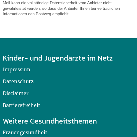
Mail kann die vollständige Datensicherheit vom Anbieter nicht
gewährleistet werden, so dass der Anbieter Ihnen bei vertraulichen
Informationen den Postweg empfiehlt.
Kinder- und Jugendärzte im Netz
Impressum
Datenschutz
Disclaimer
Barrierefreiheit
Weitere Gesundheitsthemen
Frauengesundheit