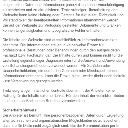
eingestellten Daten und Informationen jederzeit und ohne Vorankündigung
zu bearbeiten und zu aktualisieren. Trotz ständiger Überarbeitung der
Webseite kann keine Haftung oder Garantie für Aktualität, Richtigkeit und
Vollständigkeit der bereitgestellten Informationen übernommen werden.
Die auf der Webseite zur Verfügung gestellten Dokumente und Grafiken
können Ungenauigkeiten und typografische Fehler enthalten.
Die Inhalte der Webseite sind ausschließlich zu Informationszwecken
bestimmt. Die Informationen stellen in keinerweise Ersatz für
professionelle Beratungen oder Behandlungen durch den ausgebildeten
Facharzt bzw. Fachärztin dar. Die Inhalte dürfen und können nicht für die
Erstellung eigenständiger Diagnosen oder für die Auswahl und Anwendung
von Behandlungsmethoden verwendet werden. Für Schäden oder
Unannehmlichkeiten, die durch den Gebrauch oder Missbrauch dieser
Informationen entstehen, kann die Praxis nicht - weder direkt noch indirekt
- zur Verantwortung gezogen werden.
Trotz sorgfältiger inhaltlicher Kontrolle übernimmt der Anbieter keine
Haftung für die Inhalte externer Links. Für den Inhalt der verlinkten Seiten
sind ausschließlich deren Betreiber verantwortlich.
Sicherheitshinweis:
Der Anbieter ist bemüht, Ihre personenbezogenen Daten durch Ergreifung
aller technischen und organisatorischen Möglichkeiten so zu speichern,
dass sie für Dritte nicht zugänglich sind. Bei der Kommunikation per E-