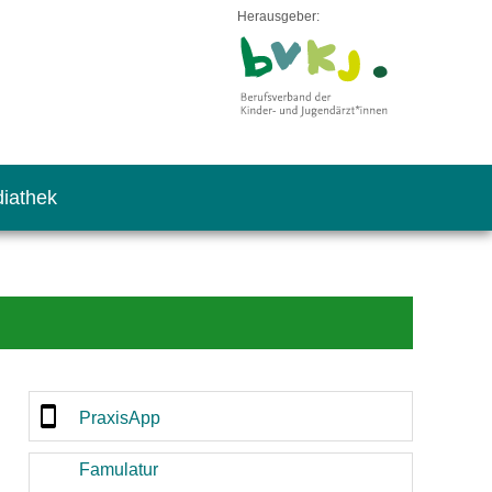
Herausgeber:
iathek
PraxisApp
Famulatur