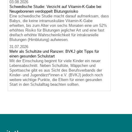
03.08.2026
Schwedische Studie: Verzicht auf Vitamin-K-Gabe bei
Neugeborenen verdoppelt Blutungsrisiko
Eine schwedische Studie macht darauf aufmerksam, dass
Babys, die keine intramuskuläre Vitamin-K-Gabe
erhielten, bis zum Alter von sechs Monaten eine um 52%
erhöhtes Risiko für Blutungen jeglicher Art und eine fast
dreifach erhöhte Wahrscheinlichkeit für intrakranielle
Blutungen (Hirnblutung) aufwiesen.
31.07.2026
Mehr als Schultüte und Ranzen: BVKJ gibt Tipps für
einen gesunden Schulstart
Mit der Einschulung beginnt für viele Kinder ein neuer
Lebensabschnitt. Neben Schultüte, Mäppchen und
Sporttasche gibt es aus Sicht des Berufsverbands der
Kinder- und Jugendärzt*innen e.V. (BVKJ) jedoch noch
weitere wichtige Punkte, die Eltern für einen gesunden
Start in den Schulalltag beachten sollten.