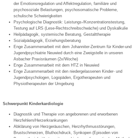
der Emotionsregulation und Affektregulation, familiäre und
psychosoziale Belastungen, psychosomatische Probleme,
schulische Schwierigkeiten
Psychologische Diagnostik: Leistungs-/Konzentrationstestung,
Testung auf LRS (Lese-Rechtschreibschwäche) und Dyskalkulie
Heilpädagogik, systemische Beratung, Gestalttherapie
Sozialpädagogik, Erziehungsberatung
Enge Zusammenarbeit mit dem Johanniter-Zentrum für Kinder-und
Jugendpsychiatrie Neuwied durch eine Zweigstelle in unseren
Asbacher Praxisräumen (2x/Woche)
Enge Zusammenarbeit mit dem HTZ in Neuwied
Enge Zusammenarbeit mit den niedergelassenen Kinder- und
Jugendpsychologen, Logopäden, Ergotherapeuten und
Physiotherapeuten der Umgebung
Schwerpunkt Kinderkardiologie
Diagnostik und Therapie von angeborenen und erworbenen
Herzfehlern/Herzerkrankungen
Abklärung von Herzgeräuschen, Herzrhythmusstörungen,
Brustschmerzen, Bluthochdruck, Synkopen (Episoden von