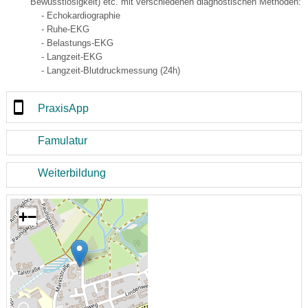
Bewusstlosigkeit) etc. mit verschiedenen diagnostischen Methoden:
- Echokardiographie
- Ruhe-EKG
- Belastungs-EKG
- Langzeit-EKG
- Langzeit-Blutdruckmessung (24h)
PraxisApp
Famulatur
Weiterbildung
+
−