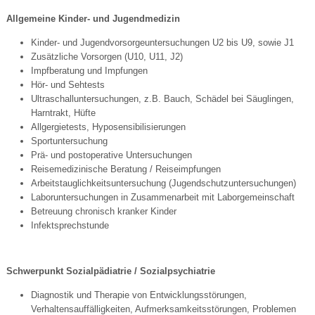
Allgemeine Kinder- und Jugendmedizin
Kinder- und Jugendvorsorgeuntersuchungen U2 bis U9, sowie J1
Zusätzliche Vorsorgen (U10, U11, J2)
Impfberatung und Impfungen
Hör- und Sehtests
Ultraschalluntersuchungen, z.B. Bauch, Schädel bei Säuglingen,
Harntrakt, Hüfte
Allgergietests, Hyposensibilisierungen
Sportuntersuchung
Prä- und postoperative Untersuchungen
Reisemedizinische Beratung / Reiseimpfungen
Arbeitstauglichkeitsuntersuchung (Jugendschutzuntersuchungen)
Laboruntersuchungen in Zusammenarbeit mit Laborgemeinschaft
Betreuung chronisch kranker Kinder
Infektsprechstunde
Schwerpunkt Sozialpädiatrie / Sozialpsychiatrie
Diagnostik und Therapie von Entwicklungsstörungen,
Verhaltensauffälligkeiten, Aufmerksamkeitsstörungen, Problemen