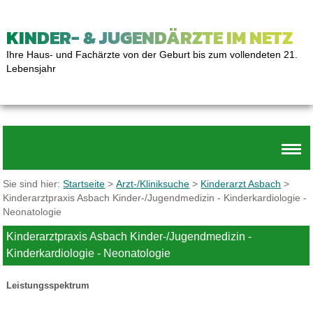
KINDER- & JUGENDÄRZTE IM NETZ
Ihre Haus- und Fachärzte von der Geburt bis zum vollendeten 21.
Lebensjahr
Sie sind hier:
Startseite
>
Arzt-/Kliniksuche
>
Kinderarzt Asbach
>
Kinderarztpraxis Asbach Kinder-/Jugendmedizin - Kinderkardiologie -
Neonatologie
Kinderarztpraxis Asbach Kinder-/Jugendmedizin -
Kinderkardiologie - Neonatologie
Leistungsspektrum