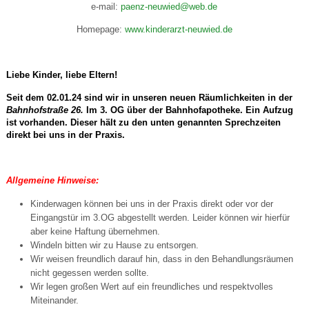
e-mail:
paenz-neuwied@web.de
Homepage:
www.kinderarzt-neuwied.de
Liebe Kinder, liebe Eltern!
Seit dem 02.01.24 sind wir in unseren neuen Räumlichkeiten in der
Bahnhofstraße 26.
Im 3. OG über der Bahnhofapotheke. Ein Aufzug
ist vorhanden. Dieser hält zu den unten genannten Sprechzeiten
direkt bei uns in der Praxis.
Allgemeine Hinweise:
Kinderwagen können bei uns in der Praxis direkt oder vor der
Eingangstür im 3.OG abgestellt werden. Leider können wir hierfür
aber keine Haftung übernehmen.
Windeln bitten wir zu Hause zu entsorgen.
Wir weisen freundlich darauf hin, dass in den Behandlungsräumen
nicht gegessen werden sollte.
Wir legen großen Wert auf ein freundliches und respektvolles
Miteinander.