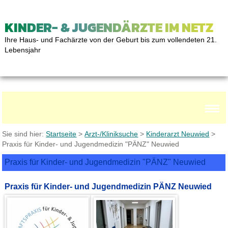
KINDER- & JUGENDÄRZTE IM NETZ
Ihre Haus- und Fachärzte von der Geburt bis zum vollendeten 21.
Lebensjahr
Sie sind hier:
Startseite
>
Arzt-/Kliniksuche
>
Kinderarzt Neuwied
>
Praxis für Kinder- und Jugendmedizin "PÄNZ" Neuwied
Praxis für Kinder- und Jugendmedizin "PÄNZ" Neuwied
Praxis für Kinder- und Jugendmedizin PÄNZ Neuwied