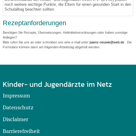
noch weitere wichtige Punkte, die Eltern für einen gesunden Start in den
Schulalltag beachten sollten.
Rezeptanforderungen
Benötigen Sie Rezepte, Überweisungen, Heilmittelverordnungen oder haben sonstige
Anliegen?
Bitte rufen Sie uns an oder schreiben uns eine e-mail unter
paenz-neuwie@web.de
. Die
Formulare können dann am folgenden Arbeitstag abgeholt werden.
Kinder- und Jugendärzte im Netz
Impressum
Datenschutz
Disclaimer
Barrierefreiheit