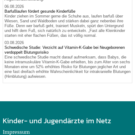
06.08.2026
Barfußlaufen fördert gesunde Kinderfüße
Kinder ziehen im Sommer gerne die Schuhe aus, laufen barfuß über
Wiesen, Sand und Waldboden und stärken dabei ganz nebenbei ihre
Füße. Denn wer barfuß geht, trainiert Muskeln, spürt den Untergrund
und hilft dem Fuß, sich natürlich zu entwickeln. „Fast alle Kleinkinder
starten mit eher flachen Füßen, das ist völlig normal.
03.08.2026
Schwedische Studie: Verzicht auf Vitamin-K-Gabe bei Neugeborenen
verdoppelt Blutungsrisiko
Eine schwedische Studie macht darauf aufmerksam, dass Babys, die
keine intramuskuläre Vitamin-K-Gabe erhielten, bis zum Alter von sechs
Monaten eine um 52% erhöhtes Risiko für Blutungen jeglicher Art und
eine fast dreifach erhöhte Wahrscheinlichkeit für intrakranielle Blutungen
(Hirnblutung) aufwiesen.
Kinder- und Jugendärzte im Netz
Impressum