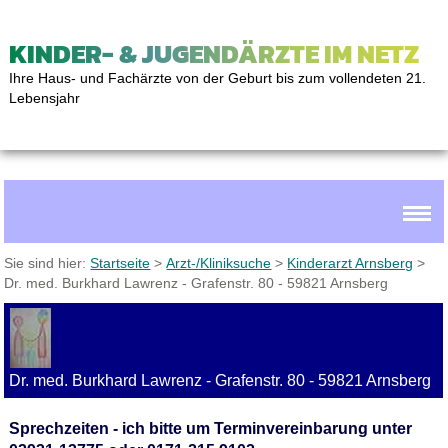
KINDER- & JUGENDÄRZTE IM NETZ
Ihre Haus- und Fachärzte von der Geburt bis zum vollendeten 21.
Lebensjahr
Sie sind hier:
Startseite
>
Arzt-/Kliniksuche
>
Kinderarzt Arnsberg
>
Dr. med. Burkhard Lawrenz - Grafenstr. 80 - 59821 Arnsberg
Dr. med. Burkhard Lawrenz - Grafenstr. 80 - 59821 Arnsberg
Sprechzeiten - ich bitte um Terminvereinbarung unter