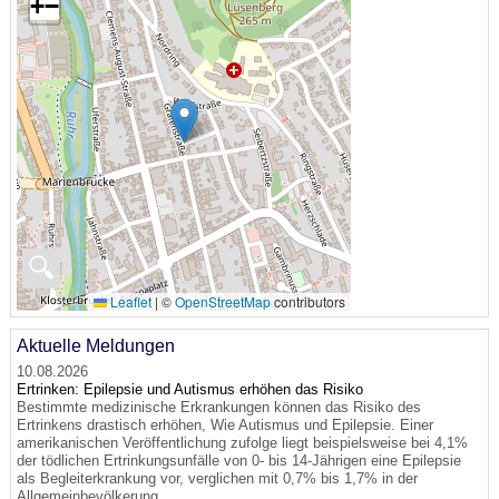
+
−
🔍
Leaflet
|
©
OpenStreetMap
contributors
Aktuelle Meldungen
10.08.2026
Ertrinken: Epilepsie und Autismus erhöhen das Risiko
Bestimmte medizinische Erkrankungen können das Risiko des
Ertrinkens drastisch erhöhen, Wie Autismus und Epilepsie. Einer
amerikanischen Veröffentlichung zufolge liegt beispielsweise bei 4,1%
der tödlichen Ertrinkungsunfälle von 0- bis 14-Jährigen eine Epilepsie
als Begleiterkrankung vor, verglichen mit 0,7% bis 1,7% in der
Allgemeinbevölkerung.