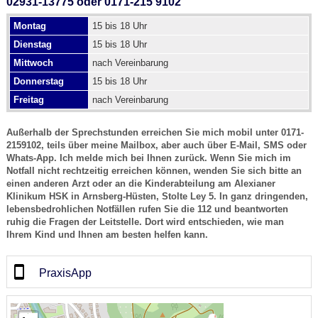
02931-13775 oder 0171-215 9102
Montag
15 bis 18 Uhr
Dienstag
15 bis 18 Uhr
Mittwoch
nach Vereinbarung
Donnerstag
15 bis 18 Uhr
Freitag
nach Vereinbarung
Außerhalb der Sprechstunden erreichen Sie mich mobil unter 0171-
2159102, teils über meine Mailbox, aber auch über E-Mail, SMS oder
Whats-App. Ich melde mich bei Ihnen zurück. Wenn Sie mich im
Notfall nicht rechtzeitig erreichen können, wenden Sie sich bitte an
einen anderen Arzt oder an die Kinderabteilung am Alexianer
Klinikum HSK in Arnsberg-Hüsten, Stolte Ley 5. In ganz dringenden,
lebensbedrohlichen Notfällen rufen Sie die 112 und beantworten
ruhig die Fragen der Leitstelle. Dort wird entschieden, wie man
Ihrem Kind und Ihnen am besten helfen kann.
PraxisApp