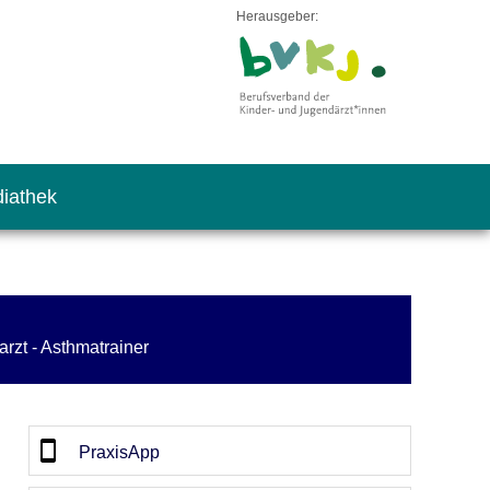
Herausgeber:
iathek
rzt - Asthmatrainer
PraxisApp