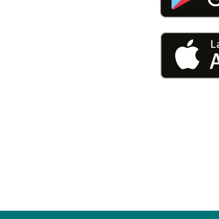
U0-Vorsorge