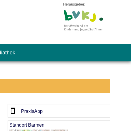
Herausgeber:
iathek
PraxisApp
Standort Barmen