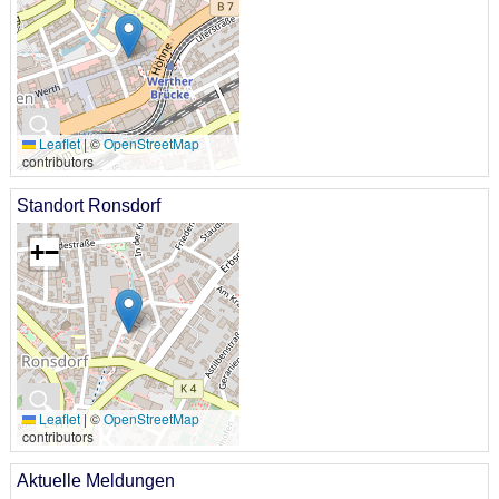
🔍
Leaflet
|
©
OpenStreetMap
contributors
Standort Ronsdorf
+
−
🔍
Leaflet
|
©
OpenStreetMap
contributors
Aktuelle Meldungen