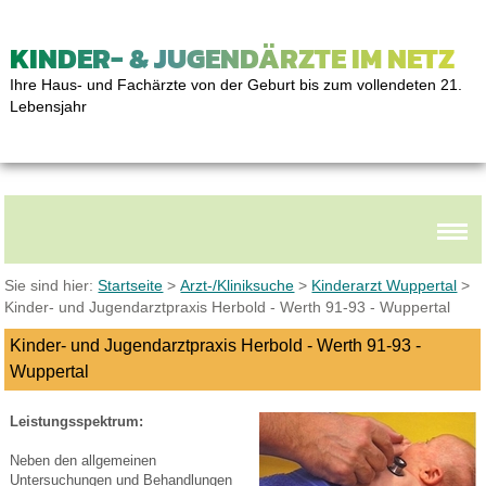
KINDER- & JUGENDÄRZTE IM NETZ
Ihre Haus- und Fachärzte von der Geburt bis zum vollendeten 21.
Lebensjahr
Sie sind hier:
Startseite
>
Arzt-/Kliniksuche
>
Kinderarzt Wuppertal
>
Kinder- und Jugendarztpraxis Herbold - Werth 91-93 - Wuppertal
Kinder- und Jugendarztpraxis Herbold - Werth 91-93 -
Wuppertal
Leistungsspektrum:
Neben den allgemeinen
Untersuchungen und Behandlungen