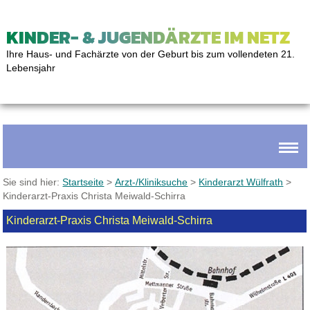
KINDER- & JUGENDÄRZTE IM NETZ
Ihre Haus- und Fachärzte von der Geburt bis zum vollendeten 21.
Lebensjahr
Sie sind hier:
Startseite
>
Arzt-/Kliniksuche
>
Kinderarzt Wülfrath
>
Kinderarzt-Praxis Christa Meiwald-Schirra
Kinderarzt-Praxis Christa Meiwald-Schirra