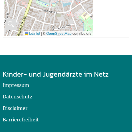
🔍
Leaflet
|
©
OpenStreetMap
contributors
Kinder- und Jugendärzte im Netz
Impressum
Datenschutz
Disclaimer
Barrierefreiheit