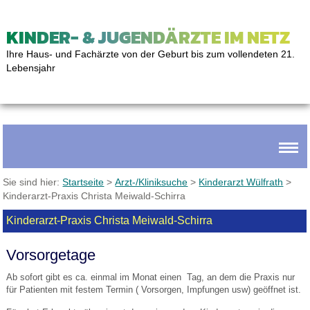
KINDER- & JUGENDÄRZTE IM NETZ
Ihre Haus- und Fachärzte von der Geburt bis zum vollendeten 21.
Lebensjahr
Sie sind hier:
Startseite
>
Arzt-/Kliniksuche
>
Kinderarzt Wülfrath
>
Kinderarzt-Praxis Christa Meiwald-Schirra
Kinderarzt-Praxis Christa Meiwald-Schirra
Vorsorgetage
Ab sofort gibt es ca. einmal im Monat einen Tag, an dem die Praxis nur
für Patienten mit festem Termin ( Vorsorgen, Impfungen usw) geöffnet ist.