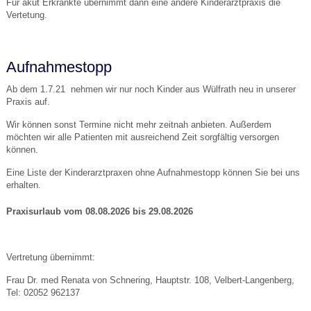
Für akut Erkrankte übernimmt dann eine andere Kinderarztpraxis die
Vertetung.
Aufnahmestopp
Ab dem 1.7.21 nehmen wir nur noch Kinder aus Wülfrath neu in unserer
Praxis auf.
Wir können sonst Termine nicht mehr zeitnah anbieten. Außerdem
möchten wir alle Patienten mit ausreichend Zeit sorgfältig versorgen
können.
Eine Liste der Kinderarztpraxen ohne Aufnahmestopp können Sie bei uns
erhalten.
Praxisurlaub vom 08.08.2026 bis 29.08.2026
Vertretung übernimmt:
Frau Dr. med Renata von Schnering, Hauptstr. 108, Velbert-Langenberg,
Tel: 02052 962137