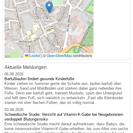
🔍
Leaflet
|
©
OpenStreetMap
contributors
Aktuelle Meldungen
06.08.2026
Barfußlaufen fördert gesunde Kinderfüße
Kinder ziehen im Sommer gerne die Schuhe aus, laufen barfuß über
Wiesen, Sand und Waldboden und stärken dabei ganz nebenbei ihre
Füße. Denn wer barfuß geht, trainiert Muskeln, spürt den Untergrund
und hilft dem Fuß, sich natürlich zu entwickeln. „Fast alle Kleinkinder
starten mit eher flachen Füßen, das ist völlig normal.
03.08.2026
Schwedische Studie: Verzicht auf Vitamin-K-Gabe bei Neugeborenen
verdoppelt Blutungsrisiko
Eine schwedische Studie macht darauf aufmerksam, dass Babys, die
keine intramuskuläre Vitamin-K-Gabe erhielten, bis zum Alter von sechs