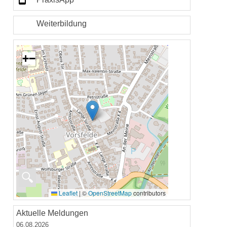
Weiterbildung
+
−
🔍
Leaflet
|
©
OpenStreetMap
contributors
Aktuelle Meldungen
06.08.2026