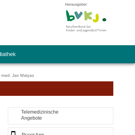
Herausgeber:
iathek
. med. Jan Matyas
Telemedizinische
Angebote
PraxisApp