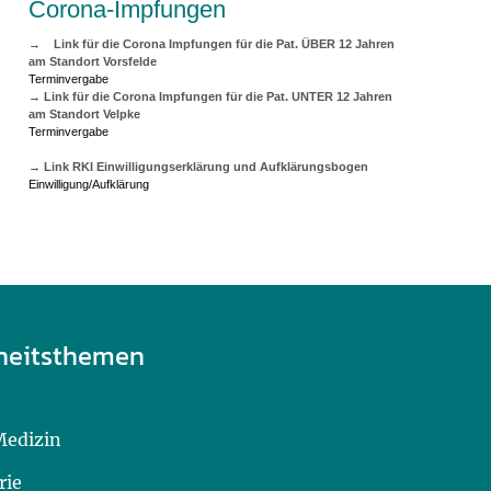
Corona-Impfungen
→
L
ink für die Corona Impfungen für die Pat. ÜBER 12 Jahren
am Standort Vorsfelde
Terminvergabe
→ Link für die Corona Impfungen für die Pat. UNTER 12 Jahren
am Standort Velpke
Terminvergabe
→ Link RKI Einwilligungserklärung und Aufklärungsbogen
Einwilligung/Aufklärung
heitsthemen
Medizin
rie