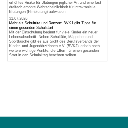
erhöhtes Risiko für Blutungen jeglicher Art und eine fast
dreifach erhöhte Wahrscheinlichkeit für intrakranielle
Blutungen (Hirnblutung) aufwiesen.
31.07.2026
Mehr als Schultüte und Ranzen: BVKJ gibt Tipps für
einen gesunden Schulstart
Mit der Einschulung beginnt für viele Kinder ein neuer
Lebensabschnitt. Neben Schultüte, Mäppchen und
Sporttasche gibt es aus Sicht des Berufsverbands der
Kinder- und Jugendärzt*innen e.V. (BVKJ) jedoch noch
weitere wichtige Punkte, die Eltern für einen gesunden
Start in den Schulalltag beachten sollten.