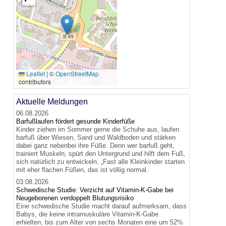
🔍
Leaflet
|
©
OpenStreetMap
contributors
Aktuelle Meldungen
06.08.2026
Barfußlaufen fördert gesunde Kinderfüße
Kinder ziehen im Sommer gerne die Schuhe aus, laufen
barfuß über Wiesen, Sand und Waldboden und stärken
dabei ganz nebenbei ihre Füße. Denn wer barfuß geht,
trainiert Muskeln, spürt den Untergrund und hilft dem Fuß,
sich natürlich zu entwickeln. „Fast alle Kleinkinder starten
mit eher flachen Füßen, das ist völlig normal.
03.08.2026
Schwedische Studie: Verzicht auf Vitamin-K-Gabe bei
Neugeborenen verdoppelt Blutungsrisiko
Eine schwedische Studie macht darauf aufmerksam, dass
Babys, die keine intramuskuläre Vitamin-K-Gabe
erhielten, bis zum Alter von sechs Monaten eine um 52%