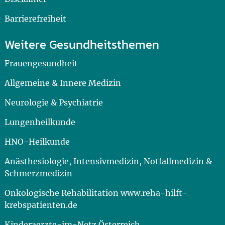
Barrierefreiheit
Weitere Gesundheitsthemen
Frauengesundheit
Allgemeine & Innere Medizin
Neurologie & Psychiatrie
Lungenheilkunde
HNO-Heilkunde
Anästhesiologie, Intensivmedizin, Notfallmedizin &
Schmerzmedizin
Onkologische Rehabilitation www.reha-hilft-
krebspatienten.de
Kinderaerzte-im-Netz Österreich