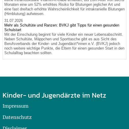
Monaten eine um 52% erhöhtes Risiko für Blutungen jeglicher Art und
eine fast dreifach erhöhte Wahrscheinlichkeit für intrakranielle Blutungen
(Hirnblutung) aufwiesen.
31.07.2026
Mehr als Schultüte und Ranzen: BVKJ gibt Tipps für einen gesunden
Schulstart
Mit der Einschulung beginnt für viele Kinder ein neuer Lebensabschnitt.
Neben Schultüte, Mäppchen und Sporttasche gibt es aus Sicht des
Berufsverbands der Kinder- und Jugendärzt*innen e.V. (BVKJ) jedoch
noch weitere wichtige Punkte, die Eltern für einen gesunden Start in den
Schulalltag beachten sollten.
Kinder- und Jugendärzte im Netz
Impressum
Datenschutz
Disclaimer