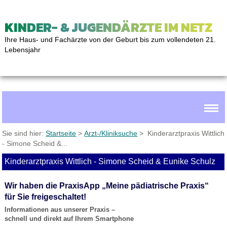
KINDER- & JUGENDÄRZTE IM NETZ
Ihre Haus- und Fachärzte von der Geburt bis zum vollendeten 21.
Lebensjahr
Sie sind hier:
Startseite
>
Arzt-/Kliniksuche
> Kinderarztpraxis Wittlich
- Simone Scheid &...
Kinderarztpraxis Wittlich - Simone Scheid & Eunike Schulz
Wir haben die PraxisApp „Meine pädiatrische Praxis“
für Sie freigeschaltet!
Informationen aus unserer Praxis –
schnell und direkt auf Ihrem Smartphone