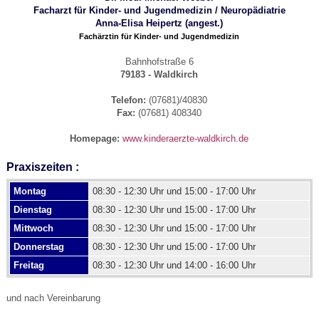
Facharzt für Kinder- und Jugendmedizin /
Neuropädiatrie
Anna-Elisa Heipertz
(angest.)
Fachärztin für Kinder- und Jugendmedizin
Bahnhofstraße 6
79183 - Waldkirch
Telefon:
(07681)/40830
Fax:
(07681) 408340
Homepage:
www.kinderaerzte-waldkirch.de
Praxiszeiten :
Montag
08:30 - 12:30 Uhr und 15:00 - 17:00 Uhr
Dienstag
08:30 - 12:30 Uhr und 15:00 - 17:00 Uhr
Mittwoch
08:30 - 12:30 Uhr und 15:00 - 17:00 Uhr
Donnerstag
08:30 - 12:30 Uhr und 15:00 - 17:00 Uhr
Freitag
08:30 - 12:30 Uhr und 14:00 - 16:00 Uhr
und nach Vereinbarung