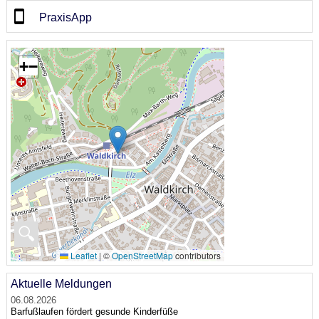
PraxisApp
+
−
🔍
Leaflet
|
©
OpenStreetMap
contributors
Aktuelle Meldungen
06.08.2026
Barfußlaufen fördert gesunde Kinderfüße