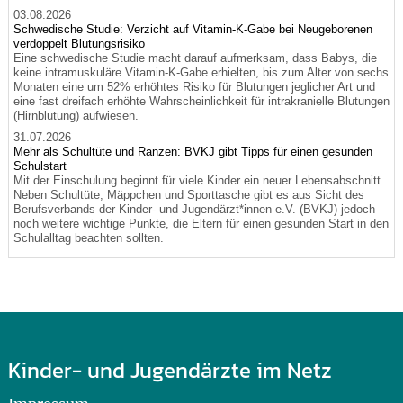
03.08.2026
Schwedische Studie: Verzicht auf Vitamin-K-Gabe bei Neugeborenen
verdoppelt Blutungsrisiko
Eine schwedische Studie macht darauf aufmerksam, dass Babys, die
keine intramuskuläre Vitamin-K-Gabe erhielten, bis zum Alter von sechs
Monaten eine um 52% erhöhtes Risiko für Blutungen jeglicher Art und
eine fast dreifach erhöhte Wahrscheinlichkeit für intrakranielle Blutungen
(Hirnblutung) aufwiesen.
31.07.2026
Mehr als Schultüte und Ranzen: BVKJ gibt Tipps für einen gesunden
Schulstart
Mit der Einschulung beginnt für viele Kinder ein neuer Lebensabschnitt.
Neben Schultüte, Mäppchen und Sporttasche gibt es aus Sicht des
Berufsverbands der Kinder- und Jugendärzt*innen e.V. (BVKJ) jedoch
noch weitere wichtige Punkte, die Eltern für einen gesunden Start in den
Schulalltag beachten sollten.
Kinder- und Jugendärzte im Netz