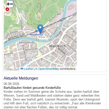
+
−
🔍
Leaflet
|
©
OpenStreetMap
contributors
Aktuelle Meldungen
06.08.2026
Barfußlaufen fördert gesunde Kinderfüße
Kinder ziehen im Sommer gerne die Schuhe aus, laufen barfuß über
Wiesen, Sand und Waldboden und stärken dabei ganz nebenbei ihre
Füße. Denn wer barfuß geht, trainiert Muskeln, spürt den Untergrund
und hilft dem Fuß, sich natürlich zu entwickeln. „Fast alle Kleinkinder
starten mit eher flachen Füßen, das ist völlig normal.