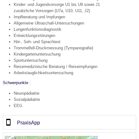
Kinder- und Jugendvorsorge U1 bis U9 sowie J1
zusätzliche Vorsorgen (U7a, U10, U11, J2)
Impfberatung und Impfungen
Allgemeine Ultraschall-Untersuchungen
Lungenfunktionsdiagnostik
Entwicklungsstörungen
Hör-, Seh- und Sprachtest
Trommelfell-Druckmessung (Tympanografie)
Kindergartenuntersuchung
Sportuntersuchung
Reisemedizinische Beratung / Reiseimpfungen
Arbeitstauglichkeitsuntersuchung
Schwerpunkte :
Neuropädiatrie
Sozialpädiatrie
EEG
PraxisApp