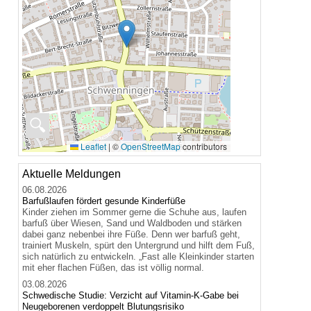
🔍
Leaflet
|
©
OpenStreetMap
contributors
Aktuelle Meldungen
06.08.2026
Barfußlaufen fördert gesunde Kinderfüße
Kinder ziehen im Sommer gerne die Schuhe aus, laufen
barfuß über Wiesen, Sand und Waldboden und stärken
dabei ganz nebenbei ihre Füße. Denn wer barfuß geht,
trainiert Muskeln, spürt den Untergrund und hilft dem Fuß,
sich natürlich zu entwickeln. „Fast alle Kleinkinder starten
mit eher flachen Füßen, das ist völlig normal.
03.08.2026
Schwedische Studie: Verzicht auf Vitamin-K-Gabe bei
Neugeborenen verdoppelt Blutungsrisiko