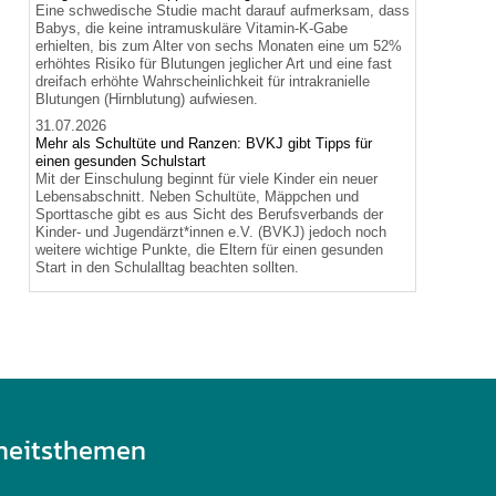
Eine schwedische Studie macht darauf aufmerksam, dass
Babys, die keine intramuskuläre Vitamin-K-Gabe
erhielten, bis zum Alter von sechs Monaten eine um 52%
erhöhtes Risiko für Blutungen jeglicher Art und eine fast
dreifach erhöhte Wahrscheinlichkeit für intrakranielle
Blutungen (Hirnblutung) aufwiesen.
31.07.2026
Mehr als Schultüte und Ranzen: BVKJ gibt Tipps für
einen gesunden Schulstart
Mit der Einschulung beginnt für viele Kinder ein neuer
Lebensabschnitt. Neben Schultüte, Mäppchen und
Sporttasche gibt es aus Sicht des Berufsverbands der
Kinder- und Jugendärzt*innen e.V. (BVKJ) jedoch noch
weitere wichtige Punkte, die Eltern für einen gesunden
Start in den Schulalltag beachten sollten.
heitsthemen