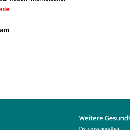
ite
eam
Weitere Gesund
Frauengesundheit