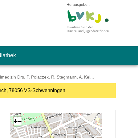
Herausgeber:
iathek
edizin Drs. P. Polaczek, R. Stegmann, A. Kel...
zkirch, 78056 VS-Schwenningen
+
−