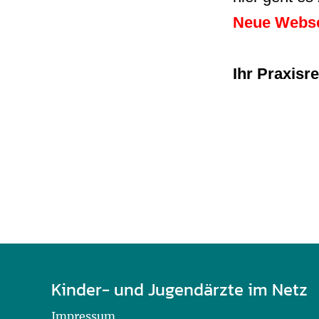
U0-Vorsorge
Neue Webse
Ihr Praxisr
Kinder- und Jugendärzte im Netz
Impressum