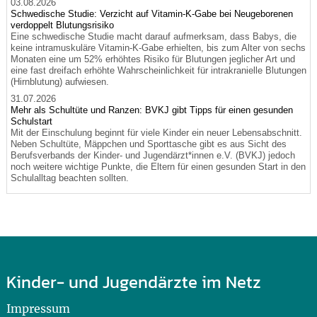
03.08.2026
Schwedische Studie: Verzicht auf Vitamin-K-Gabe bei Neugeborenen
verdoppelt Blutungsrisiko
Eine schwedische Studie macht darauf aufmerksam, dass Babys, die
keine intramuskuläre Vitamin-K-Gabe erhielten, bis zum Alter von sechs
Monaten eine um 52% erhöhtes Risiko für Blutungen jeglicher Art und
eine fast dreifach erhöhte Wahrscheinlichkeit für intrakranielle Blutungen
(Hirnblutung) aufwiesen.
31.07.2026
Mehr als Schultüte und Ranzen: BVKJ gibt Tipps für einen gesunden
Schulstart
Mit der Einschulung beginnt für viele Kinder ein neuer Lebensabschnitt.
Neben Schultüte, Mäppchen und Sporttasche gibt es aus Sicht des
Berufsverbands der Kinder- und Jugendärzt*innen e.V. (BVKJ) jedoch
noch weitere wichtige Punkte, die Eltern für einen gesunden Start in den
Schulalltag beachten sollten.
Kinder- und Jugendärzte im Netz
Impressum