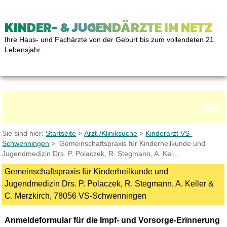
KINDER- & JUGENDÄRZTE IM NETZ
Ihre Haus- und Fachärzte von der Geburt bis zum vollendeten 21.
Lebensjahr
Sie sind hier:
Startseite
>
Arzt-/Kliniksuche
>
Kinderarzt VS-
Schwenningen
> Gemeinschaftspraxis für Kinderheilkunde und
Jugendmedizin Drs. P. Polaczek, R. Stegmann, A. Kel...
Gemeinschaftspraxis für Kinderheilkunde und
Jugendmedizin Drs. P. Polaczek, R. Stegmann, A. Keller &
C. Merzkirch, 78056 VS-Schwenningen
Anmeldeformular für die Impf- und Vorsorge-Erinnerung