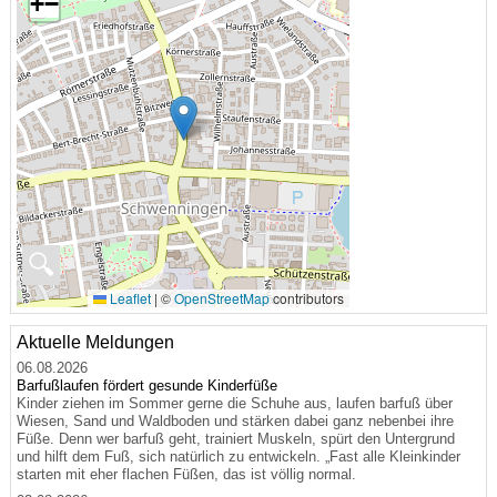
+
−
🔍
Leaflet
|
©
OpenStreetMap
contributors
Aktuelle Meldungen
06.08.2026
Barfußlaufen fördert gesunde Kinderfüße
Kinder ziehen im Sommer gerne die Schuhe aus, laufen barfuß über
Wiesen, Sand und Waldboden und stärken dabei ganz nebenbei ihre
Füße. Denn wer barfuß geht, trainiert Muskeln, spürt den Untergrund
und hilft dem Fuß, sich natürlich zu entwickeln. „Fast alle Kleinkinder
starten mit eher flachen Füßen, das ist völlig normal.