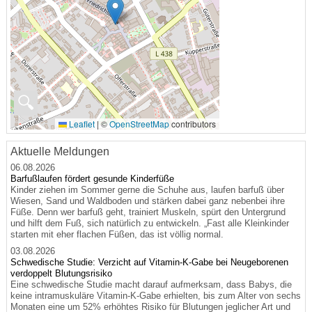
🔍
Leaflet
|
©
OpenStreetMap
contributors
Aktuelle Meldungen
06.08.2026
Barfußlaufen fördert gesunde Kinderfüße
Kinder ziehen im Sommer gerne die Schuhe aus, laufen barfuß über
Wiesen, Sand und Waldboden und stärken dabei ganz nebenbei ihre
Füße. Denn wer barfuß geht, trainiert Muskeln, spürt den Untergrund
und hilft dem Fuß, sich natürlich zu entwickeln. „Fast alle Kleinkinder
starten mit eher flachen Füßen, das ist völlig normal.
03.08.2026
Schwedische Studie: Verzicht auf Vitamin-K-Gabe bei Neugeborenen
verdoppelt Blutungsrisiko
Eine schwedische Studie macht darauf aufmerksam, dass Babys, die
keine intramuskuläre Vitamin-K-Gabe erhielten, bis zum Alter von sechs
Monaten eine um 52% erhöhtes Risiko für Blutungen jeglicher Art und