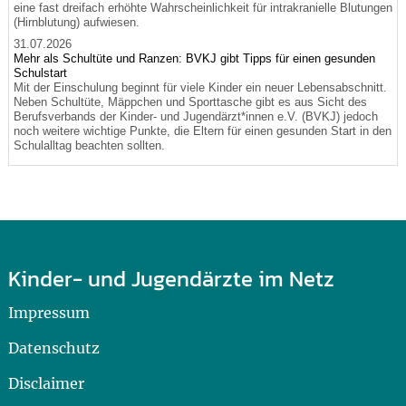
eine fast dreifach erhöhte Wahrscheinlichkeit für intrakranielle Blutungen
(Hirnblutung) aufwiesen.
31.07.2026
Mehr als Schultüte und Ranzen: BVKJ gibt Tipps für einen gesunden
Schulstart
Mit der Einschulung beginnt für viele Kinder ein neuer Lebensabschnitt.
Neben Schultüte, Mäppchen und Sporttasche gibt es aus Sicht des
Berufsverbands der Kinder- und Jugendärzt*innen e.V. (BVKJ) jedoch
noch weitere wichtige Punkte, die Eltern für einen gesunden Start in den
Schulalltag beachten sollten.
Kinder- und Jugendärzte im Netz
Impressum
Datenschutz
Disclaimer