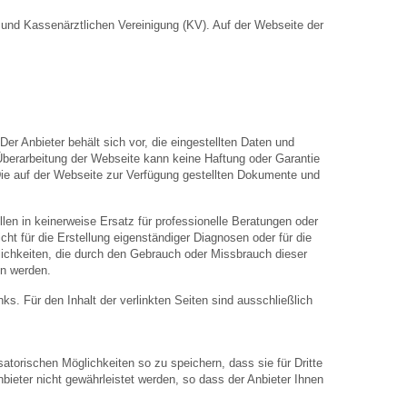
nd Kassenärztlichen Vereinigung (KV). Auf der Webseite der
Der Anbieter behält sich vor, die eingestellten Daten und
 Überarbeitung der Webseite kann keine Haftung oder Garantie
. Die auf der Webseite zur Verfügung gestellten Dokumente und
len in keinerweise Ersatz für professionelle Beratungen oder
ht für die Erstellung eigenständiger Diagnosen oder für die
hkeiten, die durch den Gebrauch oder Missbrauch dieser
en werden.
inks. Für den Inhalt der verlinkten Seiten sind ausschließlich
atorischen Möglichkeiten so zu speichern, dass sie für Dritte
bieter nicht gewährleistet werden, so dass der Anbieter Ihnen