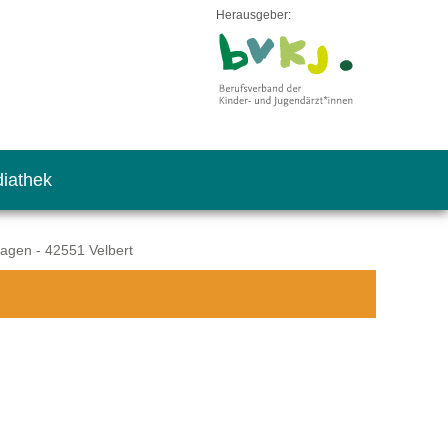
Herausgeber:
iathek
agen - 42551 Velbert