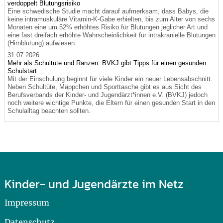
verdoppelt Blutungsrisiko
Eine schwedische Studie macht darauf aufmerksam, dass Babys, die
keine intramuskuläre Vitamin-K-Gabe erhielten, bis zum Alter von sechs
Monaten eine um 52% erhöhtes Risiko für Blutungen jeglicher Art und
eine fast dreifach erhöhte Wahrscheinlichkeit für intrakranielle Blutungen
(Hirnblutung) aufwiesen.
31.07.2026
Mehr als Schultüte und Ranzen: BVKJ gibt Tipps für einen gesunden
Schulstart
Mit der Einschulung beginnt für viele Kinder ein neuer Lebensabschnitt.
Neben Schultüte, Mäppchen und Sporttasche gibt es aus Sicht des
Berufsverbands der Kinder- und Jugendärzt*innen e.V. (BVKJ) jedoch
noch weitere wichtige Punkte, die Eltern für einen gesunden Start in den
Schulalltag beachten sollten.
Kinder- und Jugendärzte im Netz
Impressum
Datenschutz