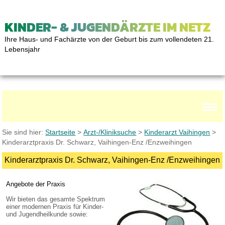
KINDER- & JUGENDÄRZTE IM NETZ
Ihre Haus- und Fachärzte von der Geburt bis zum vollendeten 21.
Lebensjahr
Sie sind hier:
Startseite
>
Arzt-/Kliniksuche
>
Kinderarzt Vaihingen
>
Kinderarztpraxis Dr. Schwarz, Vaihingen-Enz /Enzweihingen
Kinderarztpraxis Dr. Schwarz, Vaihingen-Enz /Enzweihingen
Angebote der Praxis
Wir bieten das gesamte Spektrum
einer modernen Praxis für Kinder-
und Jugendheilkunde sowie: