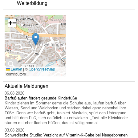
Weiterbildung
+
−
🔍
Leaflet
|
©
OpenStreetMap
contributors
Aktuelle Meldungen
06.08.2026
Barfußlaufen fördert gesunde Kinderfüße
Kinder ziehen im Sommer gerne die Schuhe aus, laufen barfuß über
Wiesen, Sand und Waldboden und stärken dabei ganz nebenbei ihre
Füße. Denn wer barfuß geht, trainiert Muskeln, spürt den Untergrund
und hilft dem Fuß, sich natürlich zu entwickeln. „Fast alle Kleinkinder
starten mit eher flachen Füßen, das ist völlig normal.
03.08.2026
Schwedische Studie: Verzicht auf Vitamin-K-Gabe bei Neugeborenen