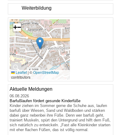
Weiterbildung
+
−
🔍
Leaflet
|
©
OpenStreetMap
contributors
Aktuelle Meldungen
06.08.2026
Barfußlaufen fördert gesunde Kinderfüße
Kinder ziehen im Sommer gerne die Schuhe aus, laufen
barfuß über Wiesen, Sand und Waldboden und stärken
dabei ganz nebenbei ihre Füße. Denn wer barfuß geht,
trainiert Muskeln, spürt den Untergrund und hilft dem Fuß,
sich natürlich zu entwickeln. „Fast alle Kleinkinder starten
mit eher flachen Füßen, das ist völlig normal.