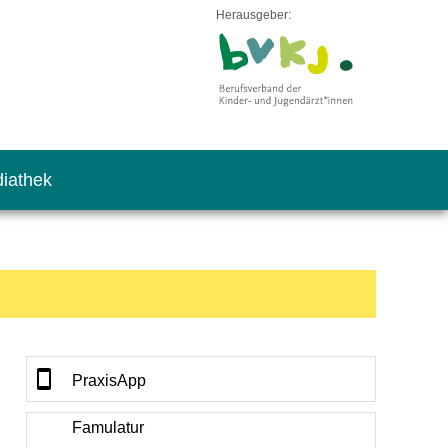
Herausgeber:
iathek
PraxisApp
Famulatur