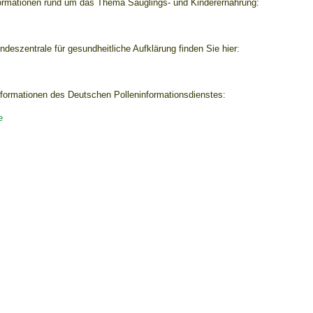
nformationen rund um das Thema Säuglings- und Kinderernährung:
ndeszentrale für gesundheitliche Aufklärung finden Sie hier:
Informationen des Deutschen Polleninformationsdienstes:
e