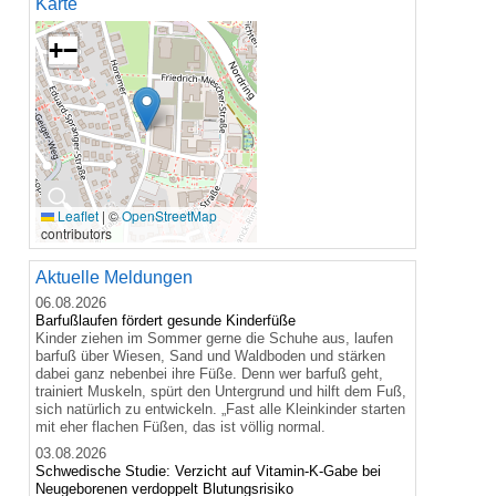
Karte
+
−
🔍
Leaflet
|
©
OpenStreetMap
contributors
Aktuelle Meldungen
06.08.2026
Barfußlaufen fördert gesunde Kinderfüße
Kinder ziehen im Sommer gerne die Schuhe aus, laufen
barfuß über Wiesen, Sand und Waldboden und stärken
dabei ganz nebenbei ihre Füße. Denn wer barfuß geht,
trainiert Muskeln, spürt den Untergrund und hilft dem Fuß,
sich natürlich zu entwickeln. „Fast alle Kleinkinder starten
mit eher flachen Füßen, das ist völlig normal.
03.08.2026
Schwedische Studie: Verzicht auf Vitamin-K-Gabe bei
Neugeborenen verdoppelt Blutungsrisiko