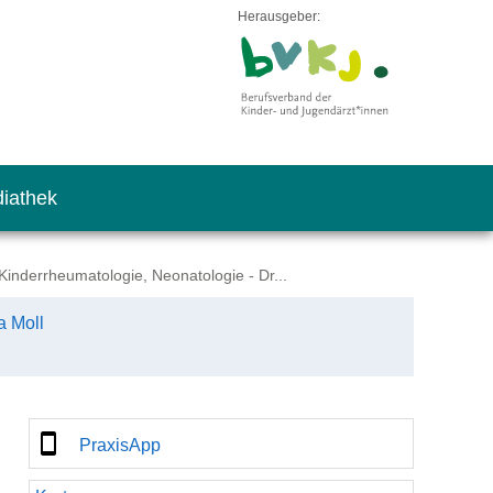
Herausgeber:
iathek
inderrheumatologie, Neonatologie - Dr...
a Moll
PraxisApp