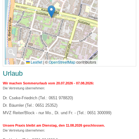
🔍
Leaflet
|
©
OpenStreetMap
contributors
Urlaub
Wir machen Sommerurlaub vom
20.07.2026 - 07.08.2026:
Die Vertretung übernehmen:
Dr. Cseke-Friedrich (Tel.: 0651 978820)
Dr. Bäumler (Tel.: 0651 25352)
MVZ Reiter/Block - nur Mo., Di. und Fr. - (Tel.: 0651 300099)
Unsere Praxis bleibt am Dienstag, den 11.08.2026 geschlossen.
Die Vertretung übernehmen: