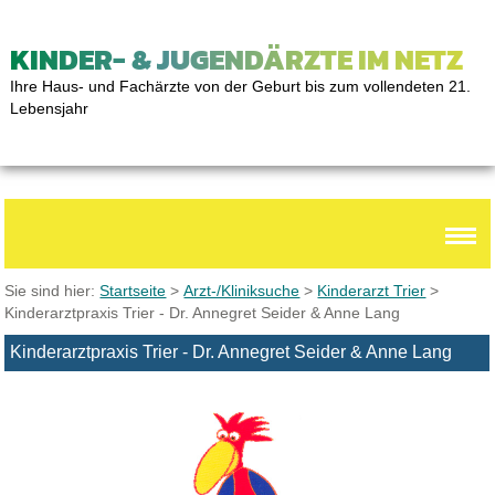
KINDER- & JUGENDÄRZTE IM NETZ
Ihre Haus- und Fachärzte von der Geburt bis zum vollendeten 21.
Lebensjahr
Sie sind hier:
Startseite
>
Arzt-/Kliniksuche
>
Kinderarzt Trier
>
Kinderarztpraxis Trier - Dr. Annegret Seider & Anne Lang
Kinderarztpraxis Trier - Dr. Annegret Seider & Anne Lang