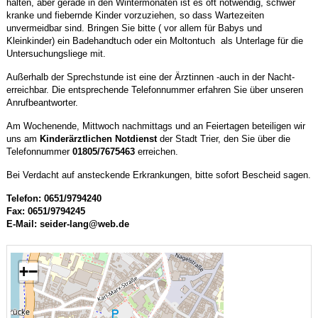
halten, aber gerade in den Wintermonaten ist es oft notwendig, schwer
kranke und fiebernde Kinder vorzuziehen, so dass Wartezeiten
unvermeidbar sind. Bringen Sie bitte ( vor allem für Babys und
Kleinkinder) ein Badehandtuch oder ein Moltontuch als Unterlage für die
Untersuchungsliege mit.
Außerhalb der Sprechstunde ist eine der Ärztinnen -auch in der Nacht-
erreichbar. Die entsprechende Telefonnummer erfahren Sie über unseren
Anrufbeantworter.
Am Wochenende, Mittwoch nachmittags und an Feiertagen beteiligen wir
uns am
Kinderärztlichen Notdienst
der Stadt Trier, den Sie über die
Telefonnummer
01805/7675463
erreichen.
Bei Verdacht auf ansteckende Erkrankungen, bitte sofort Bescheid sagen.
Telefon: 0651/9794240
Fax: 0651/9794245
E-Mail: seider-lang@web.de
+
−