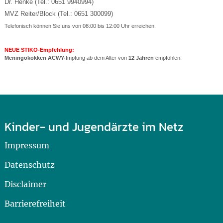
Dr. Henke (Tel.: 0651 9940994)
MVZ Reiter/Block (Tel.: 0651 300099)
Telefonisch können Sie uns von 08:00 bis 12:00 Uhr erreichen.
NEUE STIKO-Empfehlung:
Meningokokken ACWY-
Impfung ab dem Alter von
12 Jahren
empfohlen.
Kinder- und Jugendärzte im Netz
Impressum
Datenschutz
Disclaimer
Barrierefreiheit