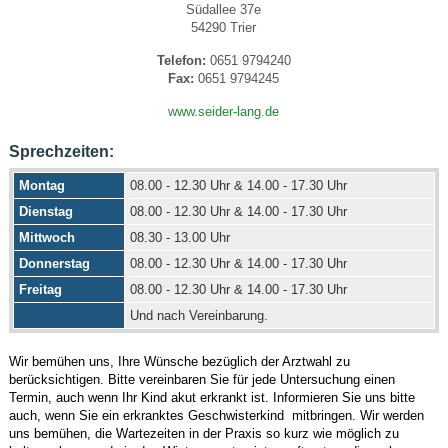
Südallee 37e
54290 Trier
Telefon:
0651 9794240
Fax:
0651 9794245
www.seider-lang.de
Sprechzeiten:
Montag
08.00 - 12.30 Uhr & 14.00 - 17.30 Uhr
Dienstag
08.00 - 12.30 Uhr & 14.00 - 17.30 Uhr
Mittwoch
08.30 - 13.00 Uhr
Donnerstag
08.00 - 12.30 Uhr & 14.00 - 17.30 Uhr
Freitag
08.00 - 12.30 Uhr & 14.00 - 17.30 Uhr
Und nach Vereinbarung.
Wir bemühen uns, Ihre Wünsche bezüglich der Arztwahl zu
berücksichtigen. Bitte vereinbaren Sie für jede Untersuchung einen
Termin, auch wenn Ihr Kind akut erkrankt ist. Informieren Sie uns bitte
auch, wenn Sie ein erkranktes Geschwisterkind mitbringen. Wir werden
uns bemühen, die Wartezeiten in der Praxis so kurz wie möglich zu