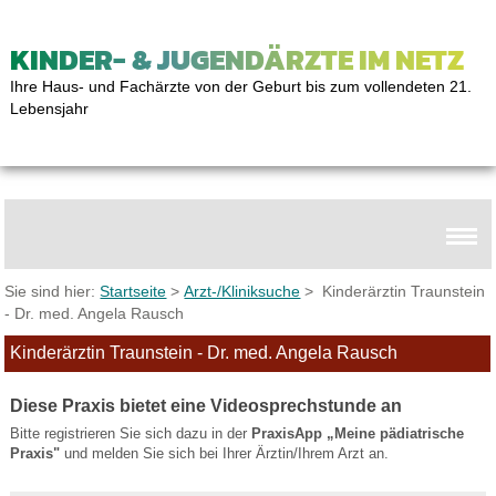
KINDER- & JUGENDÄRZTE IM NETZ
Ihre Haus- und Fachärzte von der Geburt bis zum vollendeten 21.
Lebensjahr
Sie sind hier:
Startseite
>
Arzt-/Kliniksuche
> Kinderärztin Traunstein
- Dr. med. Angela Rausch
Kinderärztin Traunstein - Dr. med. Angela Rausch
Diese Praxis bietet eine Videosprechstunde an
Bitte registrieren Sie sich dazu in der
PraxisApp „Meine pädiatrische
Praxis"
und melden Sie sich bei Ihrer Ärztin/Ihrem Arzt an.