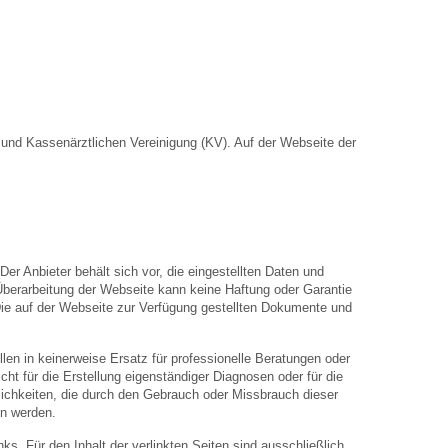
nd Kassenärztlichen Vereinigung (KV). Auf der Webseite der
Der Anbieter behält sich vor, die eingestellten Daten und
 Überarbeitung der Webseite kann keine Haftung oder Garantie
. Die auf der Webseite zur Verfügung gestellten Dokumente und
len in keinerweise Ersatz für professionelle Beratungen oder
ht für die Erstellung eigenständiger Diagnosen oder für die
hkeiten, die durch den Gebrauch oder Missbrauch dieser
en werden.
inks. Für den Inhalt der verlinkten Seiten sind ausschließlich