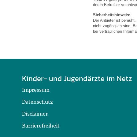
U0-Vorsorge
deren Betreiber verantwor
Sicherheitshinweis:
Der Anbieter ist bemüht,
nicht zugänglich sind. B
bei vertraulichen Inform
Kinder- und Jugendärzte im Netz
Impressum
Datenschutz
Disclaimer
Barrierefreiheit