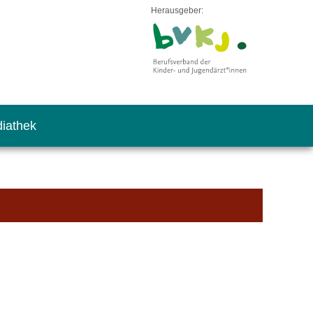
Herausgeber:
iathek