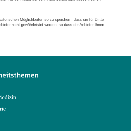
atorischen Möglichkeiten so zu speichern, dass sie für Dritte
bieter nicht gewährleistet werden, so dass der Anbieter Ihnen
heitsthemen
Medizin
rie